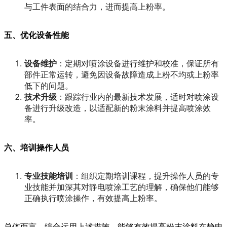
与工件表面的结合力，进而提高上粉率。
五、优化设备性能
设备维护
：定期对喷涂设备进行维护和校准，保证所有
部件正常运转，避免因设备故障造成上粉不均或上粉率
低下的问题。
技术升级
：跟踪行业内的最新技术发展，适时对喷涂设
备进行升级改造，以适配新的粉末涂料并提高喷涂效
率。
六、培训操作人员
专业技能培训
：组织定期培训课程，提升操作人员的专
业技能并加深其对静电喷涂工艺的理解，确保他们能够
正确执行喷涂操作，有效提高上粉率。
总体而言，综合运用上述措施，能够有效提高粉末涂料在静电