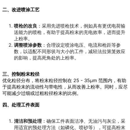
二、改进喷涂工艺
喷枪的改良
：采用先进喷枪技术，例如具有更优电荷输
送能力的喷枪，有助于提高粉末的充电效率，进而提升
上粉率。
调整喷涂参数
：合理设定喷涂电压、电流和枪距等参
数，以适配不同形状与大小的工件，减轻法拉第笼效应
的影响，提高死角处的上粉率。
三、控制粉末粒径
优化粒径分布，将粉末粒径控制在 25 - 35μm 范围内，有助
于提高粉末的流动性与带电性，从而改善上粉率。同时，应尽
可能减少过细或过粗粒径粉末的比例。
四、处理工件表面
清洁和预处理
：确保工件表面洁净、无油污与灰尘，采
用适宜的预处理方法（如磷化、喷砂等），可提高粉末