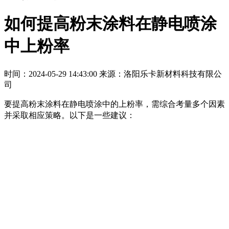
如何提高粉末涂料在静电喷涂
中上粉率
时间：2024-05-29 14:43:00
来源：洛阳乐卡新材料科技有限公
司
要提高粉末涂料在静电喷涂中的上粉率，需综合考量多个因素
并采取相应策略。以下是一些建议：