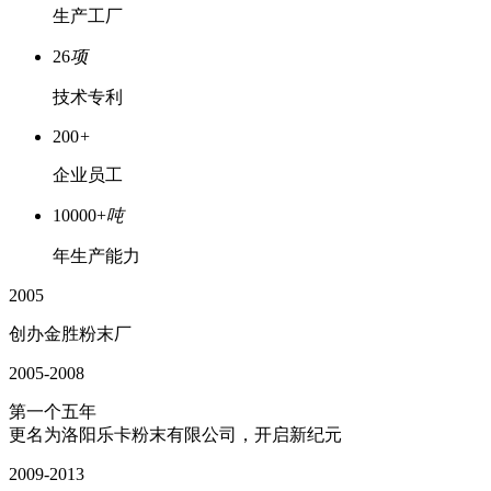
生产工厂
26
项
技术专利
200
+
企业员工
10000+
吨
年生产能力
2005
创办金胜粉末厂
2005-2008
第一个五年
更名为洛阳乐卡粉末有限公司，开启新纪元
2009-2013