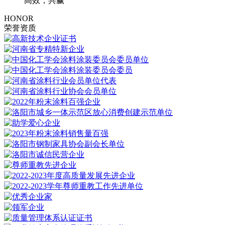
高效，共赢
HONOR
荣誉资质