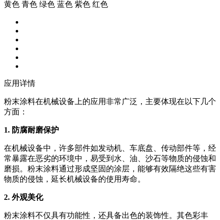
黄色
青色
绿色
蓝色
紫色
红色
应用详情
粉末涂料在机械设备上的应用非常广泛，主要体现在以下几个
方面：
1. 防腐耐磨保护
在机械设备中，许多部件如发动机、车底盘、传动部件等，经
常暴露在恶劣的环境中，易受到水、油、沙石等物质的侵蚀和
磨损。粉末涂料通过形成坚固的涂层，能够有效隔绝这些有害
物质的侵蚀，延长机械设备的使用寿命。
2. 外观美化
粉末涂料不仅具有功能性，还具备出色的装饰性。其色彩丰