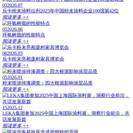
03
2026.07
乐卡粉末涂料位列2025年中国粉末涂料企业100强第42位
阅读更多 ++
05
2026.06
环氧树脂的性能特点
阅读更多 ++
06
2026.03
乐卡粉末亮相庞村家具博览会
阅读更多 ++
05
2026.01
粉末喷涂掉漆调查：四大根源影响涂层品质
阅读更多 ++
15
2025.12
LEKA集团参加2025中国上海国际涂料展，洞察行业前沿，共
话发展新篇
阅读更多 ++