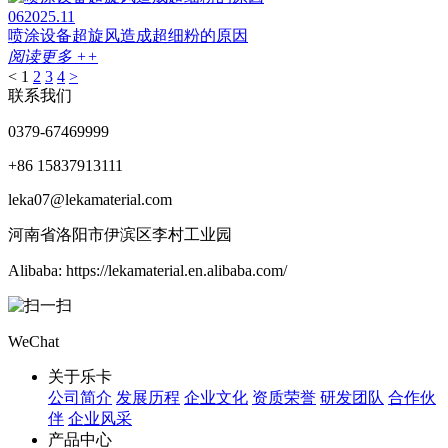
06
2025.11
喷涂设备超旋风造成超细粉的原因
阅读更多 ++
<
1
2
3
4
>
联系我们
0379-67469999
+86 15837913111
leka07@lekamaterial.com
河南省洛阳市伊滨区李村工业园
Alibaba: https://lekamaterial.en.alibaba.com/
WeChat
关于乐卡
公司简介
发展历程
企业文化
资质荣誉
研发团队
合作伙
伴
企业风采
产品中心