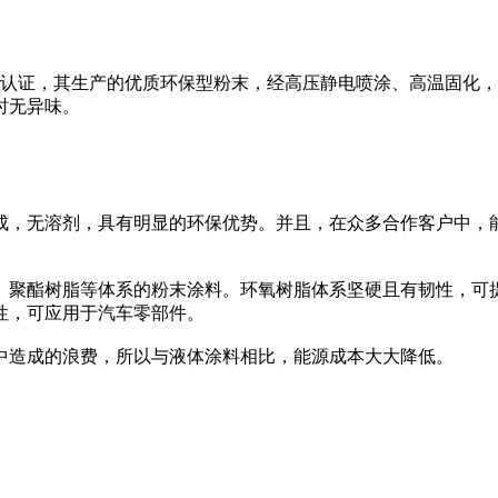
司
0 环境体系双认证，其生产的优质环保型粉末，经高压静电喷涂、高
时无异味。
，无溶剂，具有明显的环保优势。并且，在众多合作客户中，能
聚酯树脂等体系的粉末涂料。环氧树脂体系坚硬且有韧性，可提
性，可应用于汽车零部件。
造成的浪费，所以与液体涂料相比，能源成本大大降低。