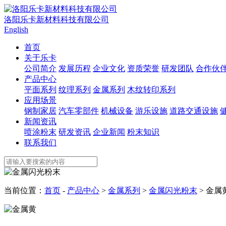
洛阳乐卡新材料科技有限公司
English
首页
关于乐卡
公司简介
发展历程
企业文化
资质荣誉
研发团队
合作伙
产品中心
平面系列
纹理系列
金属系列
木纹转印系列
应用场景
钢制家居
汽车零部件
机械设备
游乐设施
道路交通设施
新闻资讯
喷涂粉末
研发资讯
企业新闻
粉末知识
联系我们
当前位置：
首页
-
产品中心
>
金属系列
>
金属闪光粉末
> 金属