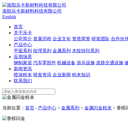
洛阳乐卡新材料科技有限公司
English
首页
关于乐卡
公司简介
发展历程
企业文化
资质荣誉
研发团队
合作伙
产品中心
平面系列
纹理系列
金属系列
木纹转印系列
应用场景
钢制家居
汽车零部件
机械设备
游乐设施
道路交通设施
新闻资讯
喷涂粉末
研发资讯
企业新闻
粉末知识
联系我们
当前位置：
首页
-
产品中心
>
金属系列
>
金属闪金粉末
> 香槟