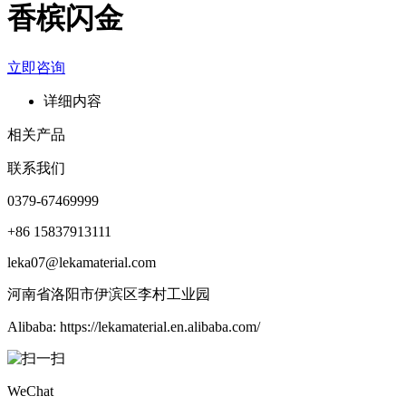
香槟闪金
立即咨询
详细内容
相关产品
联系我们
0379-67469999
+86 15837913111
leka07@lekamaterial.com
河南省洛阳市伊滨区李村工业园
Alibaba: https://lekamaterial.en.alibaba.com/
WeChat