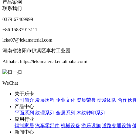
产品案例
联系我们
0379-67469999
+86 15837913111
leka07@lekamaterial.com
河南省洛阳市伊滨区李村工业园
Alibaba: https://lekamaterial.en.alibaba.com/
WeChat
关于乐卡
公司简介
发展历程
企业文化
资质荣誉
研发团队
合作伙
产品中心
平面系列
纹理系列
金属系列
木纹转印系列
应用行业
钢制家居
汽车零部件
机械设备
游乐设施
道路交通设施
新闻中心