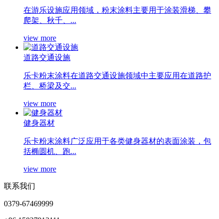
在游乐设施应用领域，粉末涂料主要用于涂装滑梯、攀
爬架、秋千、...
view more
道路交通设施
乐卡粉末涂料在道路交通设施领域中主要应用在道路护
栏、桥梁及交...
view more
健身器材
乐卡粉末涂料广泛应用于各类健身器材的表面涂装，包
括椭圆机、跑...
view more
联系我们
0379-67469999