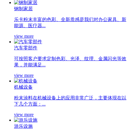
钢制家居
乐卡粉末丰富的色彩、全新质感是我们对办公家具、新
能源、医疗器...
view more
汽车零部件
可按照客户要求定制色彩、光泽、纹理、金属闪光等效
果，并能满足...
view more
机械设备
粉末涂料在机械设备上的应用非常广泛，主要体现在以
下几个方面：...
view more
游乐设施