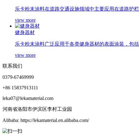
乐卡粉末涂料在道路交通设施领域中主要应用在道路护栏、
view more
健身器材
乐卡粉末涂料广泛应用于各类健身器材的表面涂装，包括椭
view more
联系我们
0379-67469999
+86 15837913111
leka07@lekamaterial.com
河南省洛阳市伊滨区李村工业园
Alibaba: https://lekamaterial.en.alibaba.com/