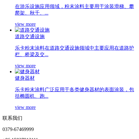
在游乐设施应用领域，粉末涂料主要用于涂装滑梯、攀
爬架、秋千、...
view more
道路交通设施
乐卡粉末涂料在道路交通设施领域中主要应用在道路护
栏、桥梁及交...
view more
健身器材
乐卡粉末涂料广泛应用于各类健身器材的表面涂装，包
括椭圆机、跑...
view more
联系我们
0379-67469999