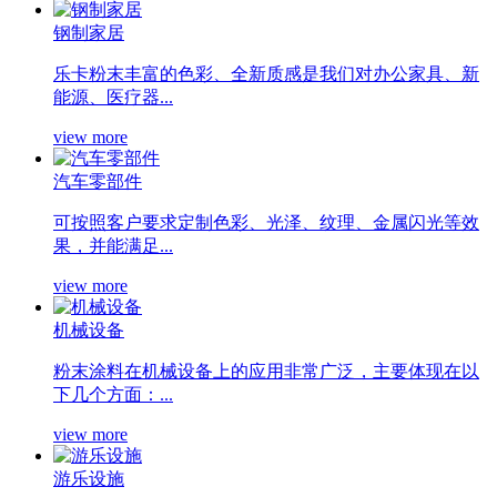
钢制家居
乐卡粉末丰富的色彩、全新质感是我们对办公家具、新
能源、医疗器...
view more
汽车零部件
可按照客户要求定制色彩、光泽、纹理、金属闪光等效
果，并能满足...
view more
机械设备
粉末涂料在机械设备上的应用非常广泛，主要体现在以
下几个方面：...
view more
游乐设施